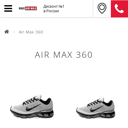
Дисконт №1
в России
Air Max 360
AIR MAX 360