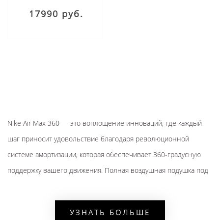
17990 руб.
Nike Air Max 360 — это воплощение инноваций, где каждый
шаг приносит удовольствие благодаря революционной
системе амортизации, которая обеспечивает 360-градусную
поддержку вашего движения. Полная воздушная подушка под
всей стопой гарантирует невероятный комфорт и защиту от
ударных нагрузок в течение всего дня.
УЗНАТЬ БОЛЬШЕ