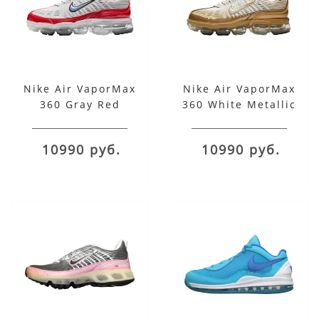
Nike Air VaporMax
Nike Air VaporMax
360 Gray Red
360 White Metallic
Gold
10990 руб.
10990 руб.