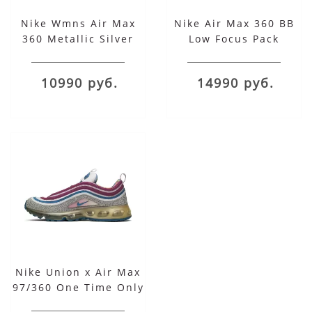
Nike Wmns Air Max
Nike Air Max 360 BB
360 Metallic Silver
Low Focus Pack
Chlorine Blue
10990 руб.
14990 руб.
Nike Union x Air Max
97/360 One Time Only