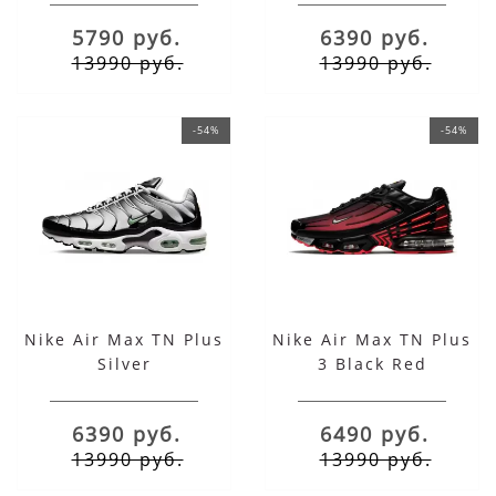
5790 руб.
6390 руб.
13990 руб.
13990 руб.
-54%
-54%
Nike Air Max TN Plus
Nike Air Max TN Plus
Silver
3 Black Red
6390 руб.
6490 руб.
13990 руб.
13990 руб.