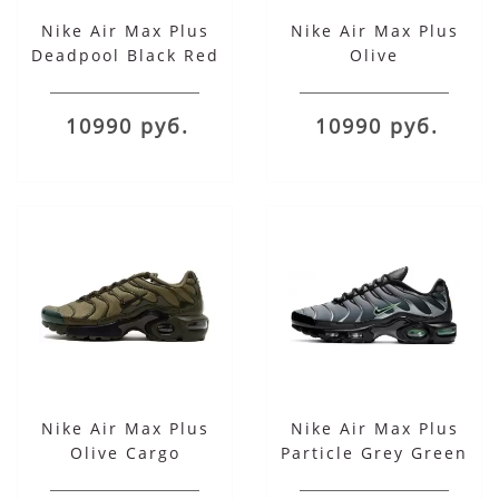
Nike Air Max Plus
Nike Air Max Plus
Deadpool Black Red
Olive
10990 руб.
10990 руб.
Nike Air Max Plus
Nike Air Max Plus
Olive Cargo
Particle Grey Green
Black