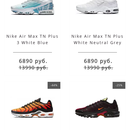
Nike Air Max TN Plus
Nike Air Max TN Plus
3 White Blue
White Neutral Grey
White
6890 руб.
6890 руб.
13990 руб.
13990 руб.
-44%
-25%