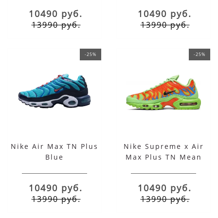
10490 руб.
10490 руб.
13990 руб.
13990 руб.
-25%
-25%
Nike Air Max TN Plus
Nike Supreme x Air
Blue
Max Plus TN Mean
Green
10490 руб.
10490 руб.
13990 руб.
13990 руб.