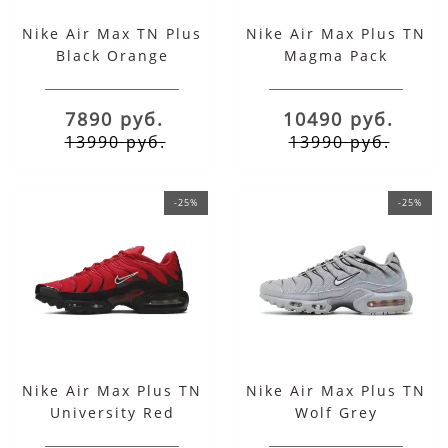
Nike Air Max TN Plus
Nike Air Max Plus TN
Black Orange
Magma Pack
7890 руб.
10490 руб.
13990 руб.
13990 руб.
-25%
-25%
Nike Air Max Plus TN
Nike Air Max Plus TN
University Red
Wolf Grey