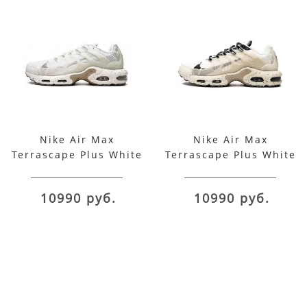
Nike Air Max
Nike Air Max
Terrascape Plus White
Terrascape Plus White
Black
10990 руб.
10990 руб.