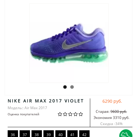
NIKE AIR MAX 2017 VIOLET
6290 руб.
Модель:: Air Max 2017
Старая:
9600 руб.
Оценка покупателей
Экономия 3310 руб.
Скидка -
34
%
36
37
38
39
40
41
42