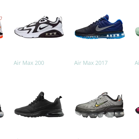
Air Max 200
Air Max 2017
A