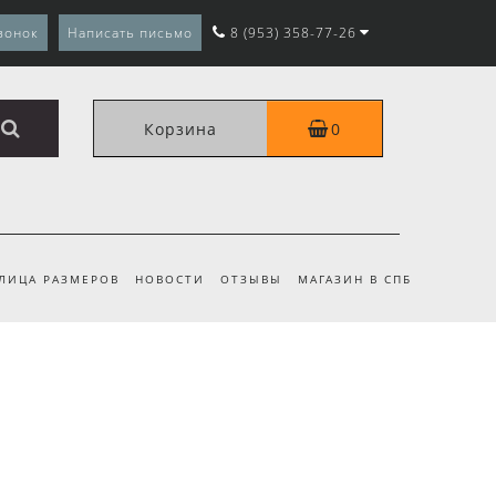
вонок
Написать письмо
8 (953) 358-77-26
Корзина
0
ЛИЦА РАЗМЕРОВ
НОВОСТИ
ОТЗЫВЫ
МАГАЗИН В СПБ