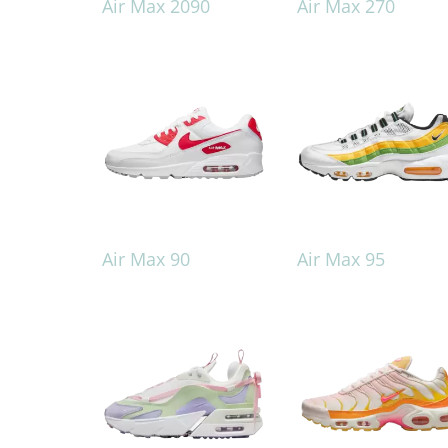
Air Max 2090
Air Max 270
Air Max 90
Air Max 95