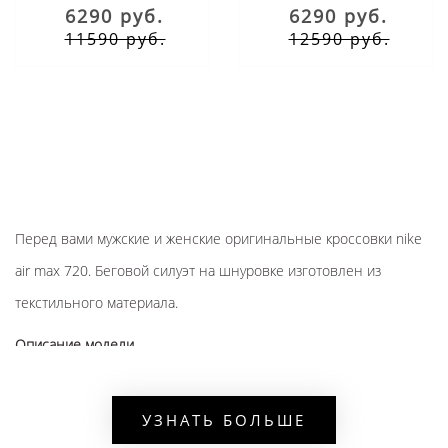
6290 руб.
6290 руб.
11590 руб.
12590 руб.
Перед вами мужские и женские оригинальные кроссовки nike
air max 720. Беговой силуэт на шнуровке изготовлен из
текстильного материала.
Описание модели
оригинал имеет удобную резиновую подошву с
добавлением пеноматериала,
УЗНАТЬ БОЛЬШЕ