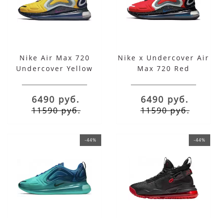
Nike Air Max 720
Nike x Undercover Air
Undercover Yellow
Max 720 Red
6490 руб.
6490 руб.
11590 руб.
11590 руб.
-44%
-44%