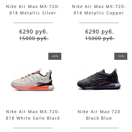
Nike Air Max MX-720-
Nike Air Max MX-720-
818 Metallic Silver
818 Metallic Copper
Black Total Orange
White Black
Anthracite
6290 руб.
6290 руб.
15000 руб.
15000 руб.
-46%
-50%
Nike Air Max MX-720-
Nike Air Max 720
818 White Saile Black
Black Blue