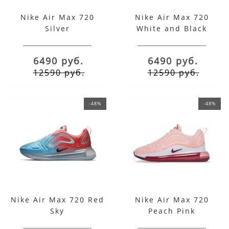
Nike Air Max 720
Nike Air Max 720
Silver
White and Black
6490 руб.
6490 руб.
12590 руб.
12590 руб.
-48%
-48%
Nike Air Max 720 Red
Nike Air Max 720
Sky
Peach Pink