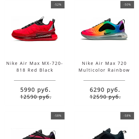
-52%
-50%
Nike Air Max MX-720-
Nike Air Max 720
818 Red Black
Multicolor Rainbow
5990 руб.
6290 руб.
12590 руб.
12590 руб.
-58%
-58%