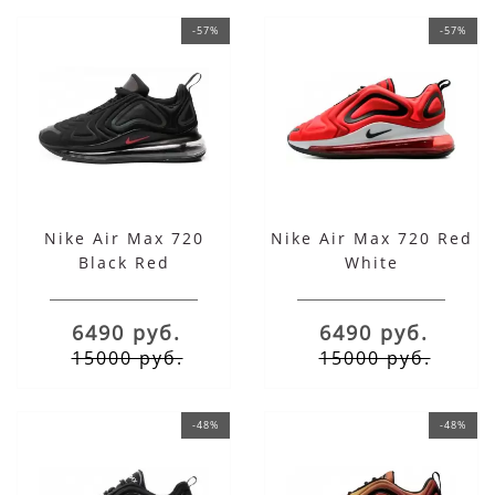
-57%
-57%
Nike Air Max 720
Nike Air Max 720 Red
Black Red
White
6490 руб.
6490 руб.
15000 руб.
15000 руб.
-48%
-48%