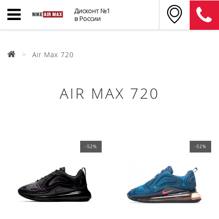
Дисконт №1
в России
Air Max 720
AIR MAX 720
-52%
-52%