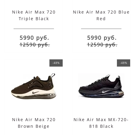
Nike Air Max 720
Nike Air Max 720 Blue
Triple Black
Red
5990 руб.
5990 руб.
12590 руб.
12590 руб.
-48%
-48%
Nike Air Max 720
Nike Air Max MX-720-
Brown Beige
818 Black