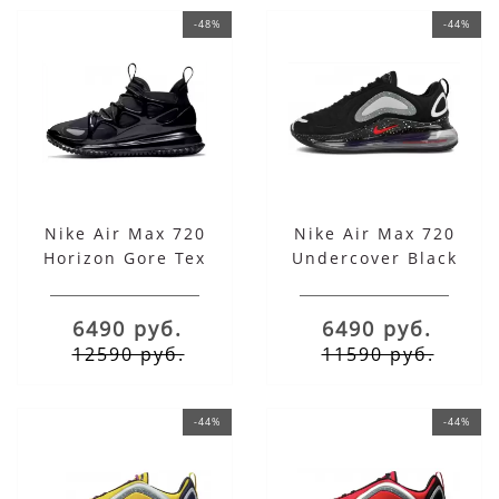
-48%
-44%
Nike Air Max 720
Nike Air Max 720
Horizon Gore Tex
Undercover Black
Black
6490 руб.
6490 руб.
12590 руб.
11590 руб.
-44%
-44%