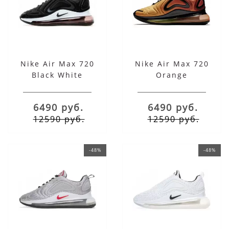
Nike Air Max 720
Nike Air Max 720
Black White
Orange
6490 руб.
6490 руб.
12590 руб.
12590 руб.
-48%
-48%