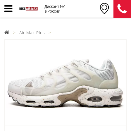
Дисконт №1
в России
Air Max Plus