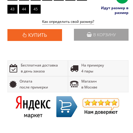
Идут размер в
43
44
45
размер
Как определить свой размер?
КУПИТЬ
В КОРЗИНУ
Бесплатная доставка
На примерку
в день заказа
4 пары
Оплата
Магазин
после примерки
в Москве