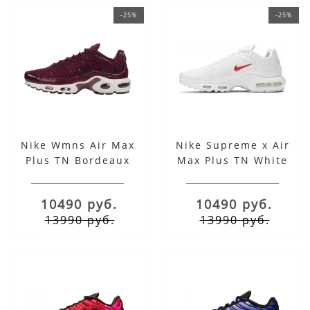
-25%
-25%
Nike Wmns Air Max
Nike Supreme x Air
Plus TN Bordeaux
Max Plus TN White
10490 руб.
10490 руб.
13990 руб.
13990 руб.