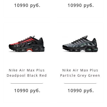
10990 руб.
10990 руб.
Nike Air Max Plus
Nike Air Max Plus
Deadpool Black Red
Particle Grey Green
Black
10990 руб.
10990 руб.