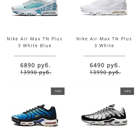
Nike Air Max TN Plus
Nike Air Max TN Plus
3 White Blue
3 White
6890 руб.
6490 руб.
13990 руб.
13990 руб.
-54%
-54%