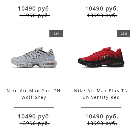
10490 руб.
10490 руб.
13990 руб.
13990 руб.
-25%
-25%
Nike Air Max Plus TN
Nike Air Max Plus TN
Wolf Grey
University Red
10490 руб.
10490 руб.
13990 руб.
13990 руб.