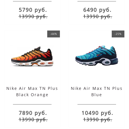
5790 руб.
6490 руб.
13990 руб.
13990 руб.
-44%
-25%
Nike Air Max TN Plus
Nike Air Max TN Plus
Black Orange
Blue
7890 руб.
10490 руб.
13990 руб.
13990 руб.