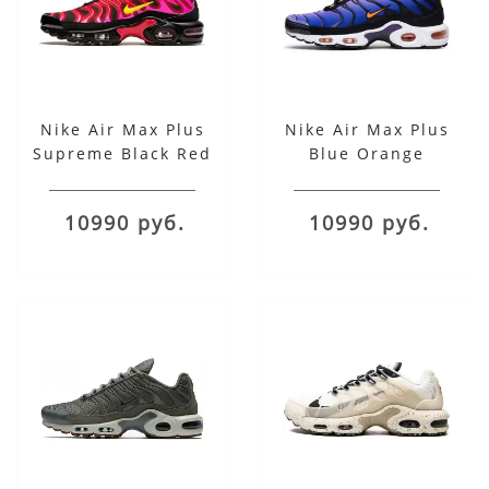
Nike Air Max Plus
Nike Air Max Plus
Supreme Black Red
Blue Orange
10990 руб.
10990 руб.