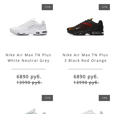
-51%
-51%
Nike Air Max TN Plus
Nike Air Max TN Plus
White Neutral Grey
3 Black Red Orange
White
6890 руб.
6890 руб.
13990 руб.
13990 руб.
-51%
-54%