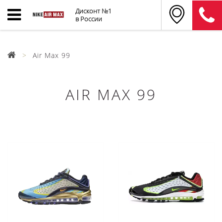
Дисконт №1
в России
Air Max 99
AIR MAX 99