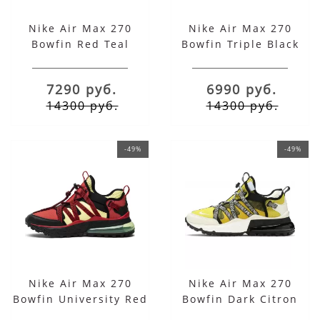
Nike Air Max 270
Nike Air Max 270
Bowfin Red Teal
Bowfin Triple Black
7290 руб.
6990 руб.
14300 руб.
14300 руб.
-49%
-49%
Nike Air Max 270
Nike Air Max 270
Bowfin University Red
Bowfin Dark Citron
Light Citron