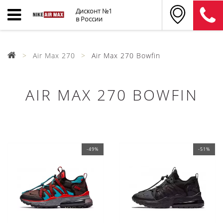
Дисконт №1
в России
Air Max 270
Air Max 270 Bowfin
AIR MAX 270 BOWFIN
-49%
-51%