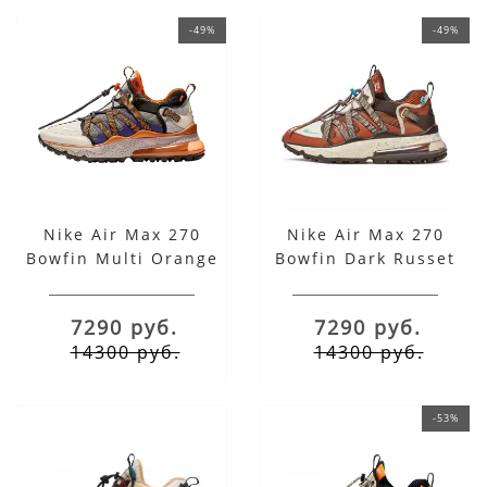
-49%
-49%
Nike Air Max 270
Nike Air Max 270
Bowfin Multi Orange
Bowfin Dark Russet
7290 руб.
7290 руб.
14300 руб.
14300 руб.
-53%