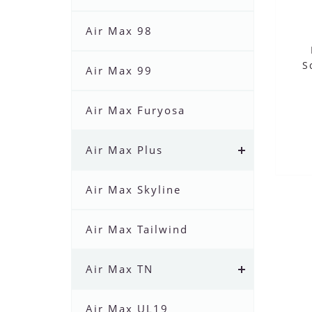
Air Max 98
S
Air Max 99
Air Max Furyosa
Air Max Plus
Air Max Skyline
Air Max Tailwind
Air Max TN
Air Max UL19