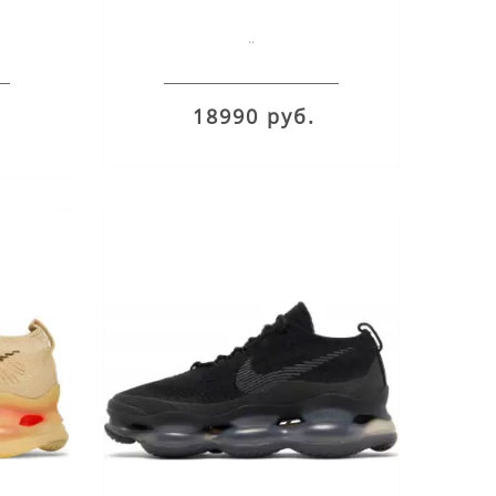
Wash
..
18990 руб.