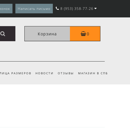
вонок
Написать письмо
8 (953) 358-77-26
Корзина
0
ЛИЦА РАЗМЕРОВ
НОВОСТИ
ОТЗЫВЫ
МАГАЗИН В СПБ