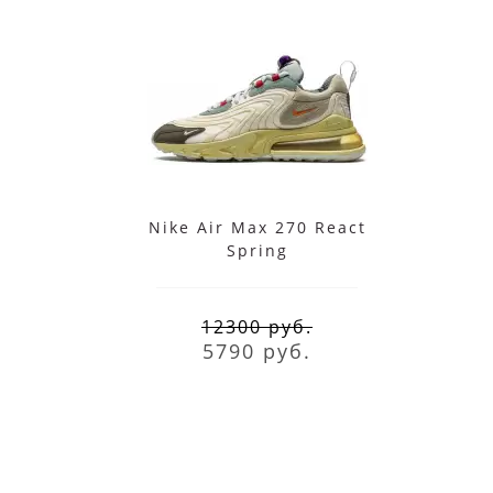
Nike Air Max 270 React
N
Spring
12300 руб.
5790 руб.