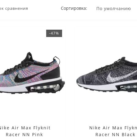
Сортировка:
ок сравнения
-47%
Nike Air Max Flyknit
Nike Air Max Flykn
Racer NN Pink
Racer NN Black