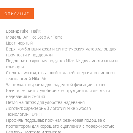
ОПИСАНИЕ
Бренд: Nike (Найк)
Модель: Air Hot Step Air Terra
Цвет: черный
Верх: комбинация кожи и синтетических материалов для
прочности и поддержки
Подошва: воздушная подушка Nike Air для амортизации и
комфорта
Стелька: мягкая, с высокой отдачей энергии, возможно с
технологией Nike Air
Застежка: шнуровка для надежной фиксации стопы
Язычок: мягкий, с удобной конструкцией для легкости
надевания и снятия
Петля на пятке: для удобства надевания
Логотип: характерный логотип Nike Swoosh
Технологии: Dri-FIT
Профиль подошвы: прочная резиновая подошва с
протектором для хорошего сцепления с поверхностью
Размеры: мужские и женские