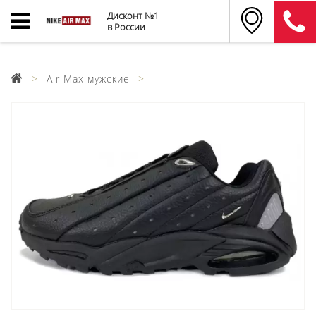
Дисконт №1
в России
Air Max мужские