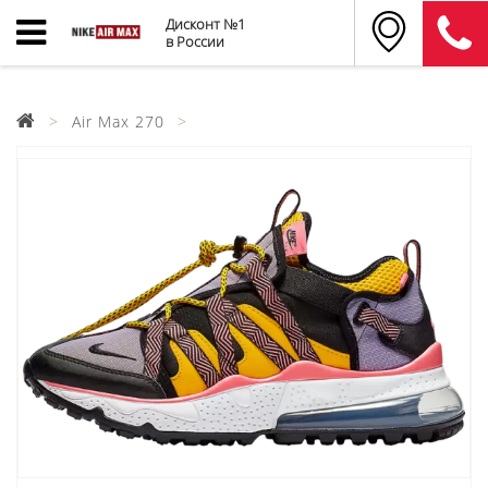
Дисконт №1
в России
Air Max 270