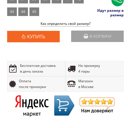
Идут размер в
43
44
45
размер
Как определить свой размер?
КУПИТЬ
В КОРЗИНУ
Бесплатная доставка
На примерку
в день заказа
4 пары
Оплата
Магазин
после примерки
в Москве