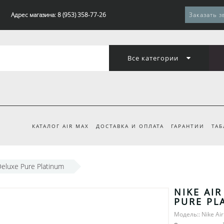
Адрес магазина: 8 (953) 358-77-26
Заказать з
Все категории
КАТАЛОГ AIR MAX
ДОСТАВКА И ОПЛАТА
ГАРАНТИИ
ТАБ
Deluxe Pure Platinum
NIKE AIR
PURE PL
Модель:: Nike Ai