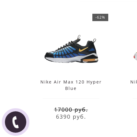
-62%
Nike Air Max 120 Hyper
Ni
Blue
17000 руб.
6390 руб.