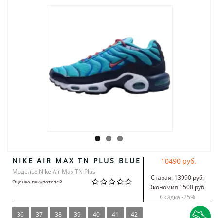
NIKE AIR MAX TN PLUS BLUE
10490 руб.
Модель:: Nike Air Max TN Plus
Старая:
13990 руб.
Оценка покупателей
Экономия 3500 руб.
Скидка -
25
%
36
37
38
39
40
41
42