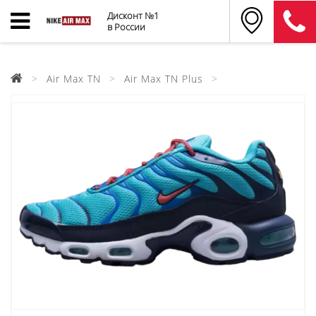
Дисконт №1
в России
Air Max TN
Air Max TN Plus