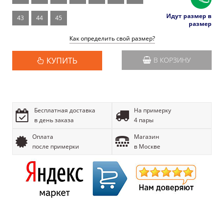
Идут размер в
43
44
45
размер
Как определить свой размер?
КУПИТЬ
В КОРЗИНУ
Бесплатная доставка
На примерку
в день заказа
4 пары
Оплата
Магазин
после примерки
в Москве