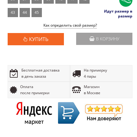
Идут размер в
43
44
45
размер
Как определить свой размер?
КУПИТЬ
В КОРЗИНУ
Бесплатная доставка
На примерку
в день заказа
4 пары
Оплата
Магазин
после примерки
в Москве