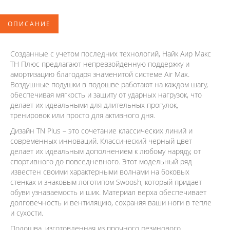
ОПИСАНИЕ
Созданные с учетом последних технологий, Найк Аир Макс
ТН Плюс предлагают непревзойденную поддержку и
амортизацию благодаря знаменитой системе Air Max.
Воздушные подушки в подошве работают на каждом шагу,
обеспечивая мягкость и защиту от ударных нагрузок, что
делает их идеальными для длительных прогулок,
тренировок или просто для активного дня.
Дизайн TN Plus – это сочетание классических линий и
современных инноваций. Классический черный цвет
делает их идеальным дополнением к любому наряду, от
спортивного до повседневного. Этот модельный ряд
известен своими характерными волнами на боковых
стенках и знаковым логотипом Swoosh, который придает
обуви узнаваемость и шик. Материал верха обеспечивает
долговечность и вентиляцию, сохраняя ваши ноги в тепле
и сухости.
Подошва, изготовленная из прочного резинового