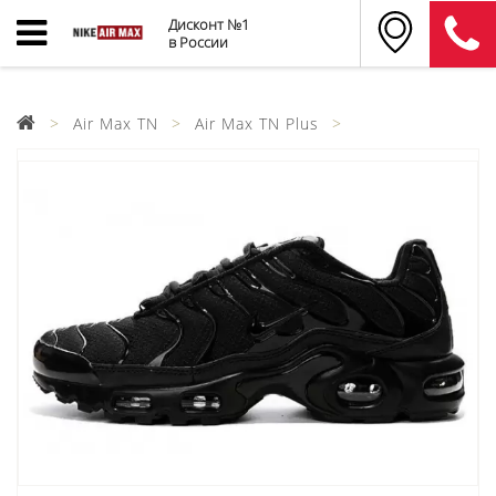
Дисконт №1
в России
Air Max TN
Air Max TN Plus