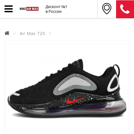
Дисконт №1
в России
Air Max 720