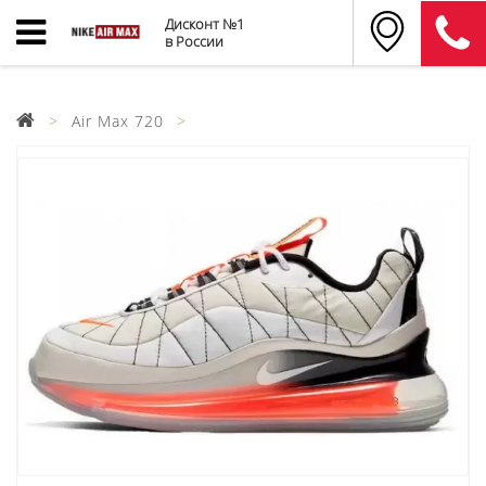
Дисконт №1
в России
Air Max 720