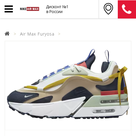
Дисконт №1
в России
Air Max Furyosa