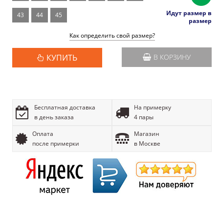
Идут размер в
43
44
45
размер
Как определить свой размер?
КУПИТЬ
В КОРЗИНУ
Бесплатная доставка
На примерку
в день заказа
4 пары
Оплата
Магазин
после примерки
в Москве