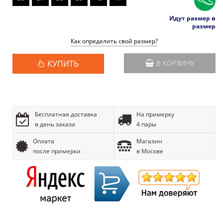
Идут размер в
размер
Как определить свой размер?
КУПИТЬ
В КОРЗИНУ
Бесплатная доставка
На примерку
в день заказа
4 пары
Оплата
Магазин
после примерки
в Москве