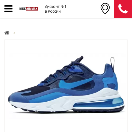
Дисконт №1
в России