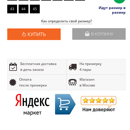
Идут размер в
43
44
45
размер
Как определить свой размер?
КУПИТЬ
В КОРЗИНУ
Бесплатная доставка
На примерку
в день заказа
4 пары
Оплата
Магазин
после примерки
в Москве