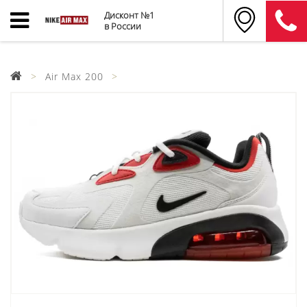
Дисконт №1
в России
Air Max 200