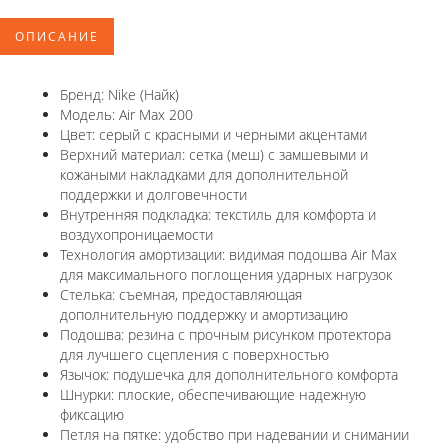
ОПИСАНИЕ
Бренд: Nike (Найк)
Модель: Air Max 200
Цвет: серый с красными и черными акцентами
Верхний материал: сетка (меш) с замшевыми и
кожаными накладками для дополнительной
поддержки и долговечности
Внутренняя подкладка: текстиль для комфорта и
воздухопроницаемости
Технология амортизации: видимая подошва Air Max
для максимального поглощения ударных нагрузок
Стелька: съемная, предоставляющая
дополнительную поддержку и амортизацию
Подошва: резина с прочным рисунком протектора
для лучшего сцепления с поверхностью
Язычок: подушечка для дополнительного комфорта
Шнурки: плоские, обеспечивающие надежную
фиксацию
Петля на пятке: удобство при надевании и снимании