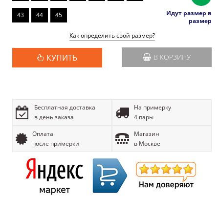
Идут размер в
43
44
45
размер
Как определить свой размер?
КУПИТЬ
В КОРЗИНУ
Бесплатная доставка
На примерку
в день заказа
4 пары
Оплата
Магазин
после примерки
в Москве