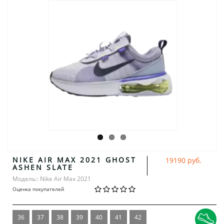
NIKE AIR MAX 2021 GHOST
19190 руб.
ASHEN SLATE
Модель:: Nike Air Max 2021
Оценка покупателей
36
37
38
39
40
41
42