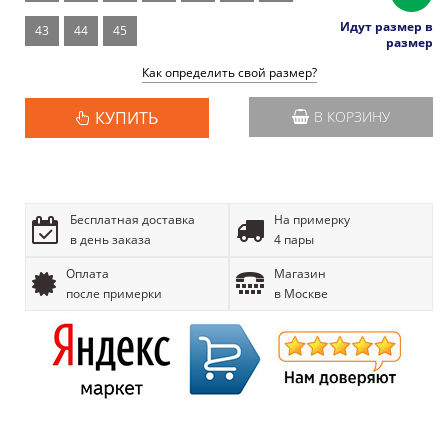
Идут размер в
43
44
45
размер
Как определить свой размер?
КУПИТЬ
В КОРЗИНУ
Бесплатная доставка
На примерку
в день заказа
4 пары
Оплата
Магазин
после примерки
в Москве