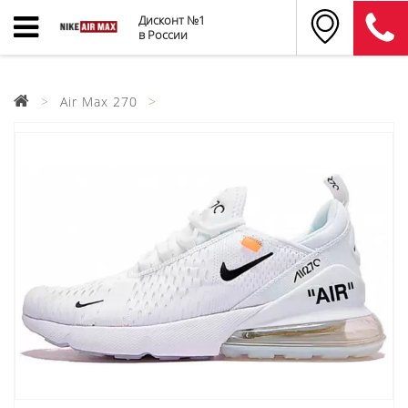
Дисконт №1
в России
Air Max 270