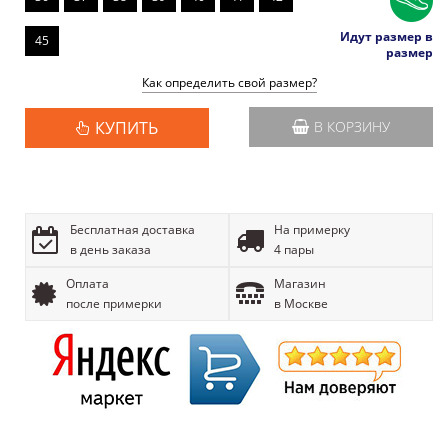
Идут размер в
45
размер
Как определить свой размер?
КУПИТЬ
В КОРЗИНУ
Бесплатная доставка
На примерку
в день заказа
4 пары
Оплата
Магазин
после примерки
в Москве