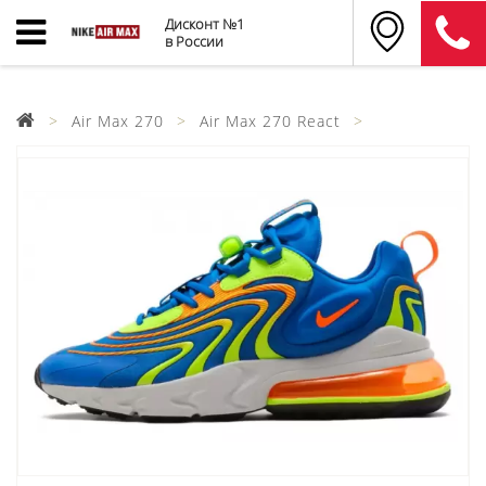
Дисконт №1
в России
Air Max 270
Air Max 270 React