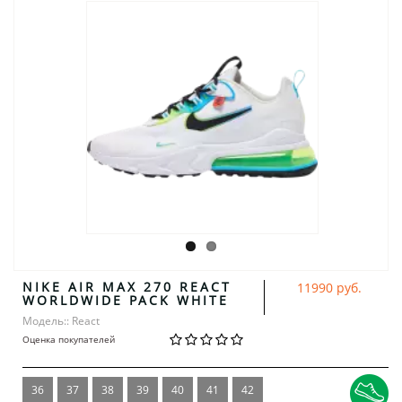
NIKE AIR MAX 270 REACT
11990 руб.
WORLDWIDE PACK WHITE
Модель:: React
Оценка покупателей
36
37
38
39
40
41
42