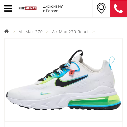
Дисконт №1
в России
Air Max 270
Air Max 270 React