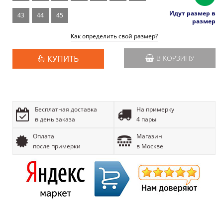
Идут размер в
43
44
45
размер
Как определить свой размер?
КУПИТЬ
В КОРЗИНУ
Бесплатная доставка
На примерку
в день заказа
4 пары
Оплата
Магазин
после примерки
в Москве