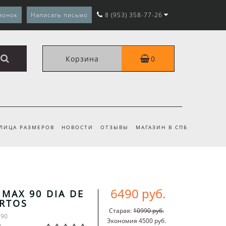
вонок
Написать письмо
8 (953) 358-77-26
Корзина
0
ЛИЦА РАЗМЕРОВ
НОВОСТИ
ОТЗЫВЫ
МАГАЗИН В СПБ
6490 руб.
 MAX 90 DIA DE
RTOS
Старая:
10990 руб.
 90
Экономия 4500 руб.