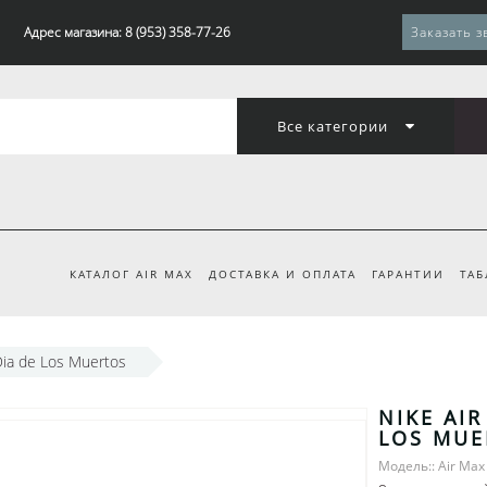
Адрес магазина: 8 (953) 358-77-26
Заказать з
Все категории
КАТАЛОГ AIR MAX
ДОСТАВКА И ОПЛАТА
ГАРАНТИИ
ТАБ
Dia de Los Muertos
NIKE AIR
LOS MUE
Модель:: Air Max