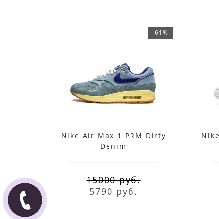
-61%
Nike Air Max 1 PRM Dirty
Nik
Denim
15000 руб.
5790 руб.