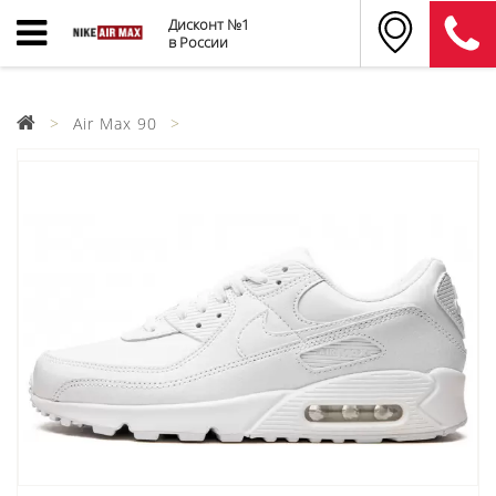
Дисконт №1
в России
Air Max 90