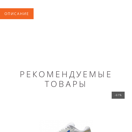
ОПИСАНИЕ
РЕКОМЕНДУЕМЫЕ
ТОВАРЫ
-61%