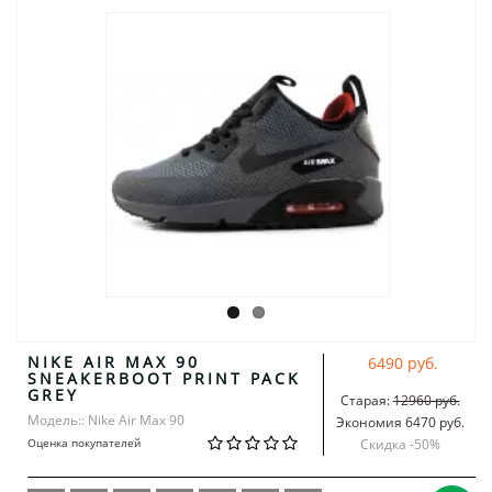
NIKE AIR MAX 90
6490 руб.
SNEAKERBOOT PRINT PACK
GREY
Старая:
12960 руб.
Модель:: Nike Air Max 90
Экономия 6470 руб.
Оценка покупателей
Скидка -
50
%