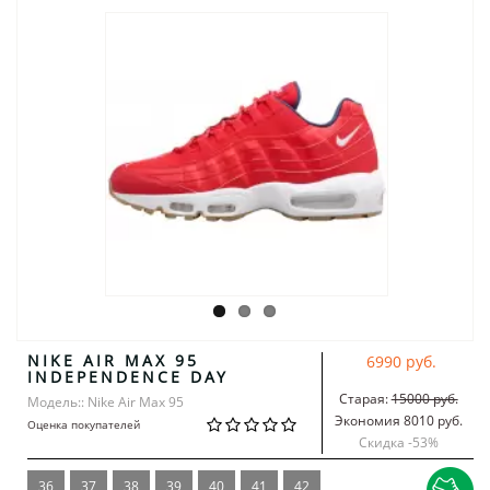
NIKE AIR MAX 95
6990 руб.
INDEPENDENCE DAY
Старая:
15000 руб.
Модель:: Nike Air Max 95
Экономия 8010 руб.
Оценка покупателей
Скидка -
53
%
36
37
38
39
40
41
42