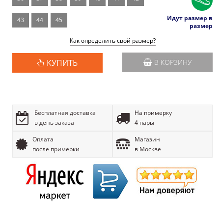
Идут размер в
43
44
45
размер
Как определить свой размер?
КУПИТЬ
В КОРЗИНУ
Бесплатная доставка
На примерку
в день заказа
4 пары
Оплата
Магазин
после примерки
в Москве