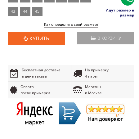
Идут размер в
43
44
45
размер
Как определить свой размер?
КУПИТЬ
В КОРЗИНУ
Бесплатная доставка
На примерку
в день заказа
4 пары
Оплата
Магазин
после примерки
в Москве