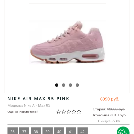
NIKE AIR MAX 95 PINK
6990 руб.
Модель:: Nike Air Max 95
Старая:
15000 руб.
Оценка покупателей
Экономия 8010 руб.
Скидка -
53
%
36
37
38
39
40
41
42