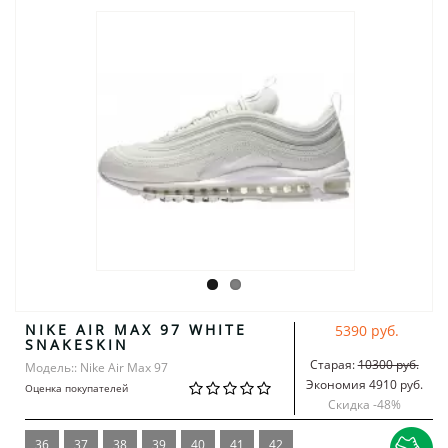
NIKE AIR MAX 97 WHITE
5390 руб.
SNAKESKIN
Старая:
10300 руб.
Модель:: Nike Air Max 97
Экономия 4910 руб.
Оценка покупателей
Скидка -
48
%
36
37
38
39
40
41
42