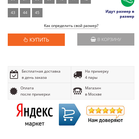
Идут размер в
43
44
45
размер
Как определить свой размер?
КУПИТЬ
В КОРЗИНУ
Бесплатная доставка
На примерку
в день заказа
4 пары
Оплата
Магазин
после примерки
в Москве