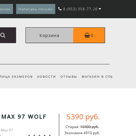
вонок
Написать письмо
8 (953) 358-77-26
Корзина
0
ЛИЦА РАЗМЕРОВ
НОВОСТИ
ОТЗЫВЫ
МАГАЗИН В СПБ
5390 руб.
R MAX 97 WOLF
Старая:
10300 руб.
r Max 97
Экономия 4910 руб.