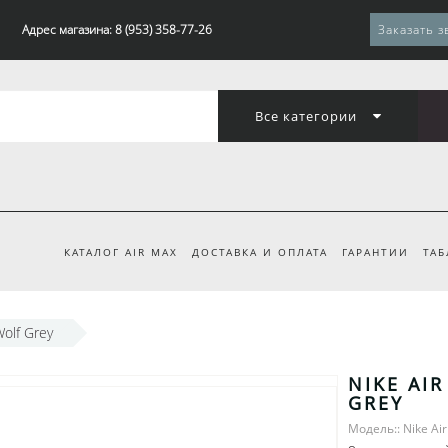
Адрес магазина: 8 (953) 358-77-26
Заказать з
Все категории
КАТАЛОГ AIR MAX
ДОСТАВКА И ОПЛАТА
ГАРАНТИИ
ТАБ
Wolf Grey
NIKE AI
GREY
Модель:: Nike Ai