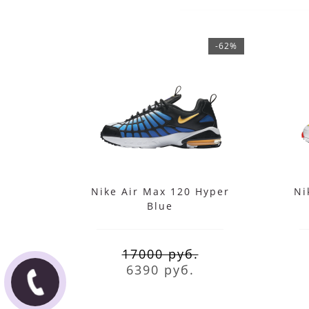
-62%
Nike Air Max 120 Hyper
Ni
Blue
17000 руб.
6390 руб.