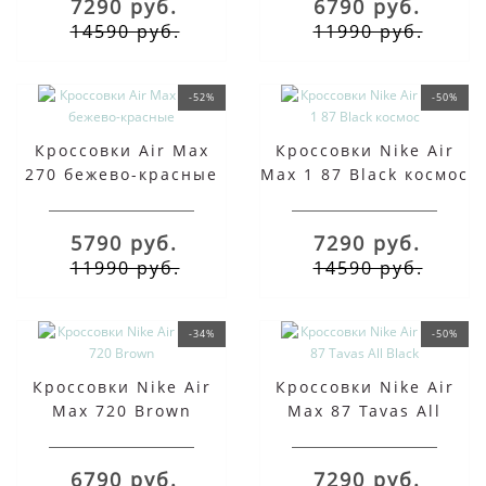
7290 руб.
6790 руб.
14590 руб.
11990 руб.
-52%
-50%
Кроссовки Air Max
Кроссовки Nike Air
270 бежево-красные
Max 1 87 Black космос
5790 руб.
7290 руб.
11990 руб.
14590 руб.
-34%
-50%
Кроссовки Nike Air
Кроссовки Nike Air
Max 720 Brown
Max 87 Tavas All
Black
6790 руб.
7290 руб.