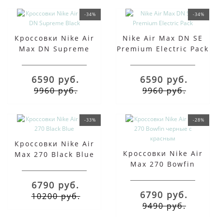
-34%
-34%
Кроссовки Nike Air
Nike Air Max DN SE
Max DN Supreme
Premium Electric Pack
Black
6590 руб.
6590 руб.
9960 руб.
9960 руб.
-33%
-28%
Кроссовки Nike Air
Кроссовки Nike Air
Max 270 Black Blue
Max 270 Bowfin
черные с красным
6790 руб.
6790 руб.
10200 руб.
9490 руб.