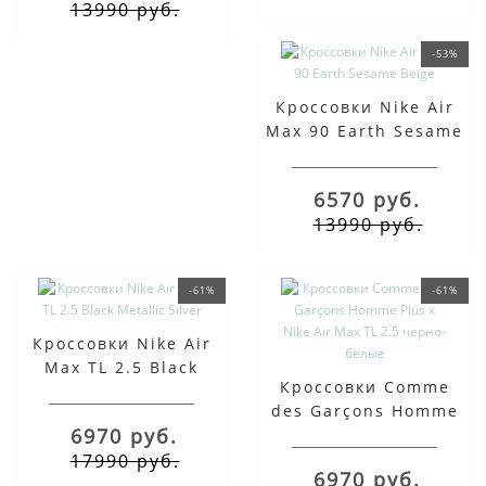
13990 руб.
-53%
Кроссовки Nike Air
Max 90 Earth Sesame
Beige
6570 руб.
13990 руб.
-61%
-61%
Кроссовки Nike Air
Max TL 2.5 Black
Кроссовки Comme
Metallic Silver
des Garçons Homme
6970 руб.
Plus x Nike Air Max TL
2.5 черно-белые
17990 руб.
6970 руб.