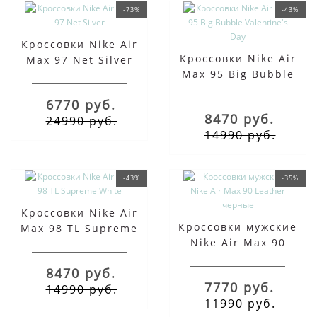
-73%
-43%
Кроссовки Nike Air
Кроссовки Nike Air
Max 97 Net Silver
Max 95 Big Bubble
Valentine's Day
6770 руб.
8470 руб.
24990 руб.
14990 руб.
-43%
-35%
Кроссовки Nike Air
Кроссовки мужские
Max 98 TL Supreme
Nike Air Max 90
White
Leather черные
8470 руб.
7770 руб.
14990 руб.
11990 руб.