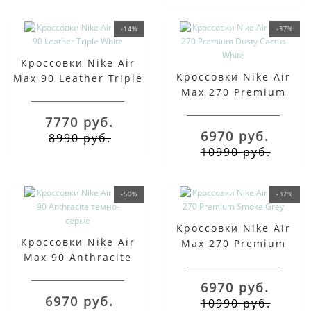
-14%
-37%
Кроссовки Nike Air
Кроссовки Nike Air
Max 90 Leather Triple
Max 270 Premium
White
Dusty Cactus White
7770 руб.
6970 руб.
8990 руб.
10990 руб.
-50%
-37%
Кроссовки Nike Air
Кроссовки Nike Air
Max 270 Premium
Max 90 Anthracite
Smoke Grey
темно-серые
6970 руб.
6970 руб.
10990 руб.