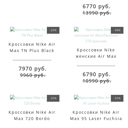
6770 руб.
13990 руб.
-20%
-38%
Кроссовки Nike Air
Кроссовки Nike
Max TN Plus Black
женские Air Max
(баллон) 270 красные
7970 руб.
6790 руб.
9960 руб.
10990 руб.
-35%
-55%
Кроссовки Nike Air
Кроссовки Nike Air
Max 720 Bordo
Max 95 Laser Fuchsia