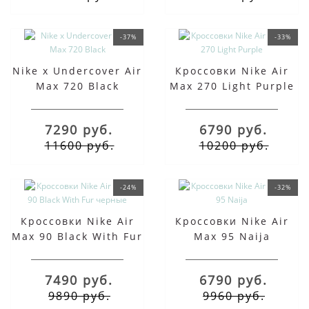
-37%
-33%
Nike x Undercover Air
Кроссовки Nike Air
Max 720 Black
Max 270 Light Purple
7290 руб.
6790 руб.
11600 руб.
10200 руб.
-24%
-32%
Кроссовки Nike Air
Кроссовки Nike Air
Max 90 Black With Fur
Max 95 Naija
черные
7490 руб.
6790 руб.
9890 руб.
9960 руб.