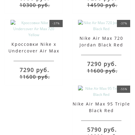
10300 руб.
14590 руб.
-37%
-37%
Nike Air Max 720
Кроссовки Nike x
Jordan Black Red
Undercover Air Max
720 Yellow
7290 руб.
7290 руб.
11600 руб.
11600 руб.
-55%
Nike Air Max 95 Triple
Black Red
5790 руб.