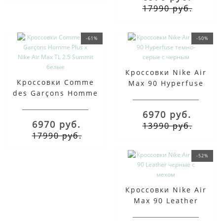
17990 руб.
-61%
-50%
Кроссовки Nike Air
Кроссовки Comme
Max 90 Hyperfuse
des Garçons Homme
темно-серые с
Plus x Nike Air Max TL
черным
6970 руб.
2.5 Summit белые
6970 руб.
13990 руб.
17990 руб.
-52%
Кроссовки Nike Air
Max 90 Leather
черные с мехом