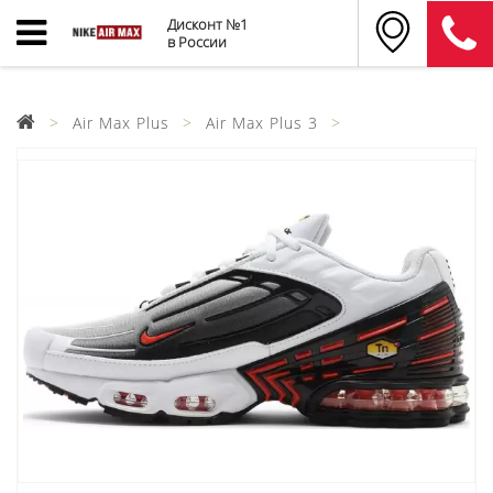
Дисконт №1
в России
Air Max Plus
Air Max Plus 3