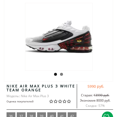
NIKE AIR MAX PLUS 3 WHITE
5990 руб.
TEAM ORANGE
Старая:
13990 руб.
Модель:: Nike Air Max Plus 3
Экономия 8000 руб.
Оценка покупателей
Скидка -
57
%
36
37
38
39
40
41
42