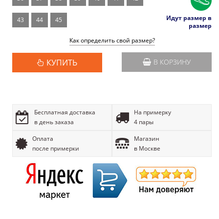
Идут размер в
43
44
45
размер
Как определить свой размер?
КУПИТЬ
В КОРЗИНУ
Бесплатная доставка
На примерку
в день заказа
4 пары
Оплата
Магазин
после примерки
в Москве