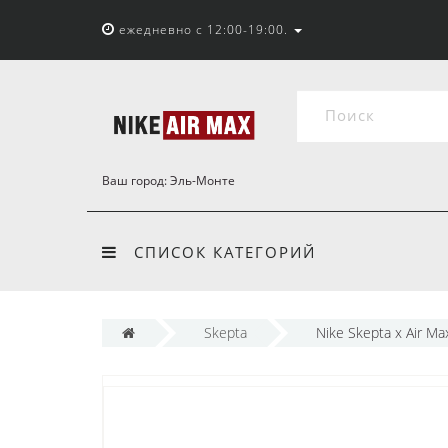
ежедневно с 12:00-19:00.
Ваш город:
Эль-Монте
СПИСОК КАТЕГОРИЙ
Skepta
Nike Skepta x Air Ma