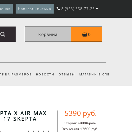
вонок
Написать письмо
8 (953) 358-77-26
Корзина
0
ЛИЦА РАЗМЕРОВ
НОВОСТИ
ОТЗЫВЫ
МАГАЗИН В СПБ
5390 руб.
PTA X AIR MAX
 17 SKEPTA
Старая:
18990 руб.
Экономия 13600 руб.