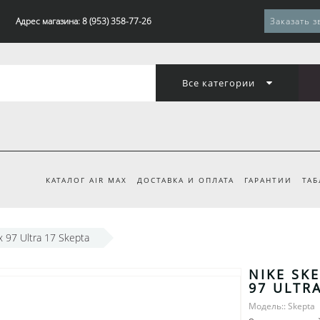
Адрес магазина: 8 (953) 358-77-26
Заказать з
Все категории
КАТАЛОГ AIR MAX
ДОСТАВКА И ОПЛАТА
ГАРАНТИИ
ТАБ
x 97 Ultra 17 Skepta
NIKE SKE
97 ULTRA
Модель:: Skepta