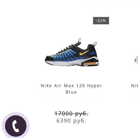
-62%
Nike Air Max 120 Hyper
Ni
Blue
17000 руб.
6390 руб.