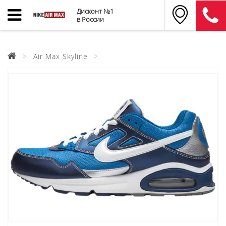
Дисконт №1
в России
Air Max Skyline