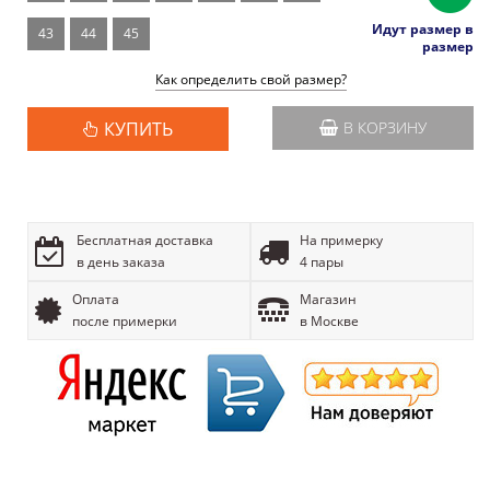
Идут размер в
43
44
45
размер
Как определить свой размер?
КУПИТЬ
В КОРЗИНУ
Бесплатная доставка
На примерку
в день заказа
4 пары
Оплата
Магазин
после примерки
в Москве