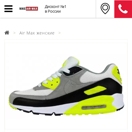
Дисконт №1
в России
Air Max женские