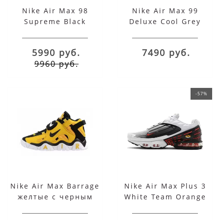
Nike Air Max 98
Nike Air Max 99
Supreme Black
Deluxe Cool Grey
5990 руб.
7490 руб.
9960 руб.
-57%
Nike Air Max Barrage
Nike Air Max Plus 3
желтые с черным
White Team Orange