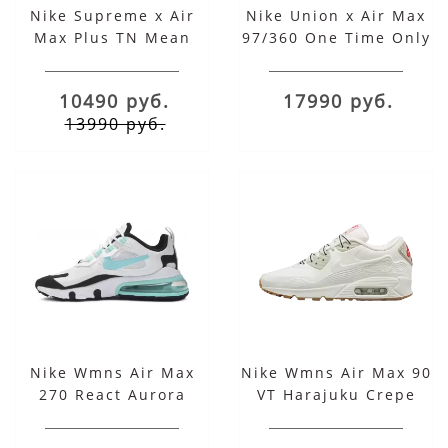
Nike Supreme x Air
Nike Union x Air Max
Max Plus TN Mean
97/360 One Time Only
Green
10490 руб.
17990 руб.
13990 руб.
Nike Wmns Air Max
Nike Wmns Air Max 90
270 React Aurora
VT Harajuku Crepe
Green