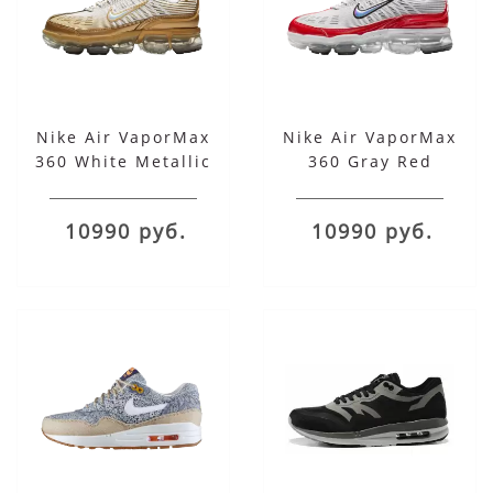
Nike Air VaporMax
Nike Air VaporMax
360 White Metallic
360 Gray Red
Gold
10990 руб.
10990 руб.