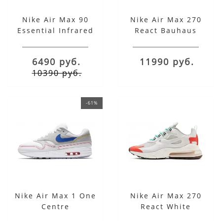
Nike Air Max 90
Nike Air Max 270
Essential Infrared
React Bauhaus
6490 руб.
11990 руб.
10390 руб.
-61%
Nike Air Max 1 One
Nike Air Max 270
Centre
React White