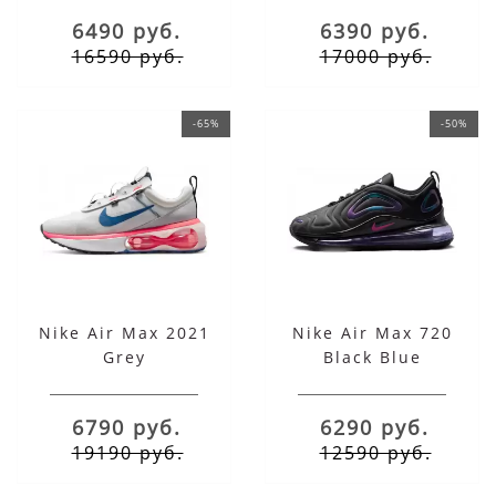
6490 руб.
6390 руб.
16590 руб.
17000 руб.
-65%
-50%
Nike Air Max 2021
Nike Air Max 720
Grey
Black Blue
6790 руб.
6290 руб.
19190 руб.
12590 руб.