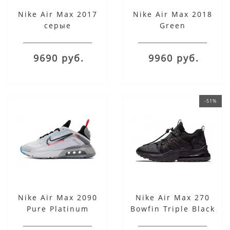
Nike Air Max 2017
Nike Air Max 2018
серые
Green
9690 руб.
9960 руб.
-51%
Nike Air Max 2090
Nike Air Max 270
Pure Platinum
Bowfin Triple Black