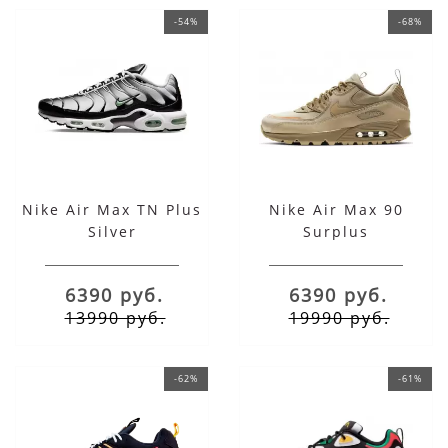
-54%
-68%
Nike Air Max TN Plus
Nike Air Max 90
Silver
Surplus
6390 руб.
6390 руб.
13990 руб.
19990 руб.
-62%
-61%