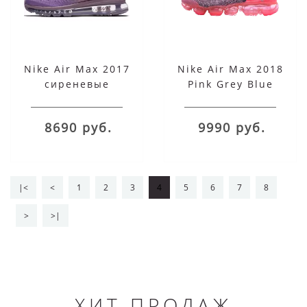
Nike Air Max 2017
Nike Air Max 2018
сиреневые
Pink Grey Blue
8690 руб.
9990 руб.
|<
<
1
2
3
4
5
6
7
8
>
>|
ХИТ ПРОДАЖ