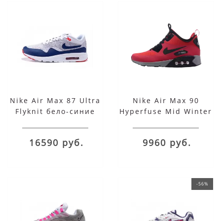
Nike Air Max 87 Ultra
Nike Air Max 90
Flyknit бело-синие
Hyperfuse Mid Winter
Red
16590 руб.
9960 руб.
-56%