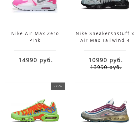
Nike Air Max Zero
Nike Sneakersnstuff x
Pink
Air Max Tailwind 4
20th Anniversary
14990 руб.
10990 руб.
13990 руб.
-25%