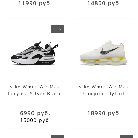
11990 руб.
14800 руб.
-53%
Nike Wmns Air Max
Nike Wmns Air Max
Furyosa Silver Black
Scorpion Flyknit
Lemon Wash
6990 руб.
18990 руб.
15000 руб.