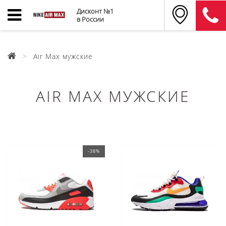
Дисконт №1
в России
Air Max мужские
AIR MAX МУЖСКИЕ
-38%