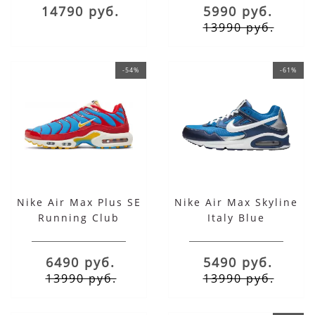
14790 руб.
5990 руб.
13990 руб.
-54%
-61%
Nike Air Max Plus SE
Nike Air Max Skyline
Running Club
Italy Blue
University Red Light
Photo Blue
6490 руб.
5490 руб.
13990 руб.
13990 руб.