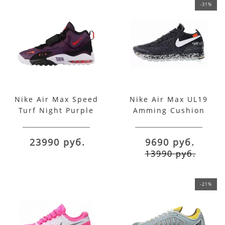
-31%
Nike Air Max Speed
Nike Air Max UL19
Turf Night Purple
Amming Cushion
Black Grey
23990 руб.
9690 руб.
13990 руб.
-21%