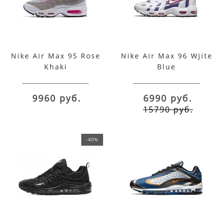
Nike Air Max 95 Rose
Nike Air Max 96 Wjite
Khaki
Blue
9960 руб.
6990 руб.
15790 руб.
-40%