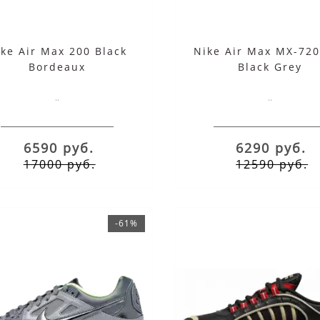
ike Air Max 200 Black
Nike Air Max MX-720
Bordeaux
Black Grey
..
..
6590 руб.
6290 руб.
17000 руб.
12590 руб.
-61%