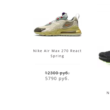
Nike Air Max 270 React
N
Spring
12300 руб.
5790 руб.
N