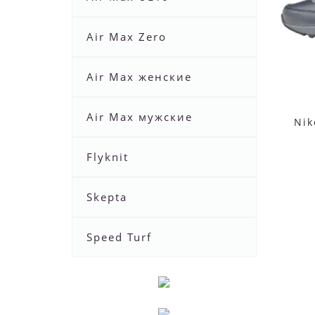
Air Max Zero
Air Max женские
Air Max мужские
Nik
Flyknit
Skepta
Speed Turf