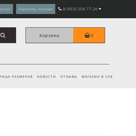
вонок
Написать письмо
8 (953) 358-77-26
Корзина
0
ЛИЦА РАЗМЕРОВ
НОВОСТИ
ОТЗЫВЫ
МАГАЗИН В СПБ