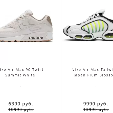
ike Air Max 90 Twist
Nike Air Max Tailw
Summit White
Japan Plum Bloss
..
..
6390 руб.
9990 руб.
10990 руб.
13990 руб.