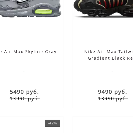
e Air Max Skyline Gray
Nike Air Max Tailw
Gradient Black R
..
..
5490 руб.
9490 руб.
13990 руб.
13990 руб.
-42%