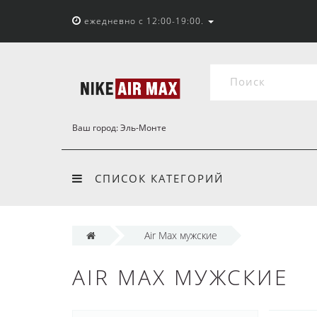
ежедневно с 12:00-19:00.
Ваш город:
Эль-Монте
СПИСОК КАТЕГОРИЙ
Air Max мужские
AIR MAX МУЖСКИЕ