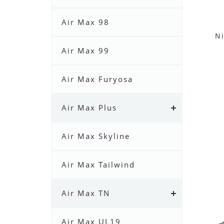
Air Max 98
N
Air Max 99
Air Max Furyosa
Air Max Plus
Air Max Skyline
Air Max Tailwind
Air Max TN
Air Max UL19