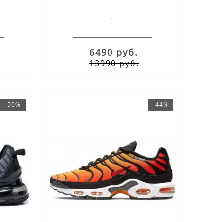
..
6490 руб.
13990 руб.
-50%
-44%