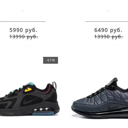
..
..
5990 руб.
6490 руб.
13990 руб.
13990 руб.
-61%